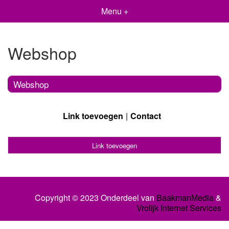
Menu +
Webshop
Webshop
Link toevoegen
Contact
Link toevoegen
Copyright © 2023 Onderdeel van
BaakmanMedia
&
Vrolijk Internet Services